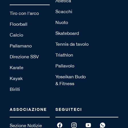
Atletica
Scacchi
Tiro con l'arco
Nuoto
Floorball
Skateboard
Calcio
Tennis da tavolo
Pallamano
Triathlon
Direzione SSV
Pallavolo
Karate
Yoseikan Budo
Kayak
& Fitness
Birilli
ASSOCIAZIONE
SEGUITECI
Sezione Notizie