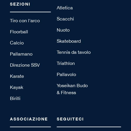
SEZIONI
Atletica
Scacchi
Tiro con l'arco
Nuoto
Floorball
Skateboard
Calcio
Tennis da tavolo
Pallamano
Triathlon
Direzione SSV
Pallavolo
Karate
Yoseikan Budo
Kayak
& Fitness
Birilli
ASSOCIAZIONE
SEGUITECI