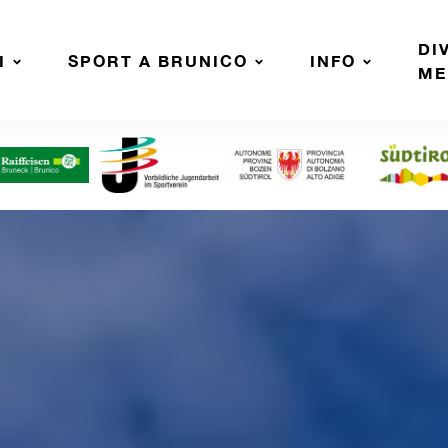
DI
I
SPORT A BRUNICO
INFO
ME