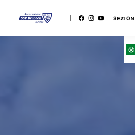
SEZION