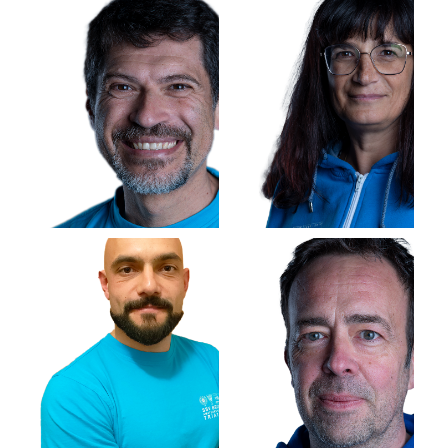
FL
AP
Vice caposezione
Vice caposezione
Federico
Andreas
Lupieri
Pizzinini
GS
NA