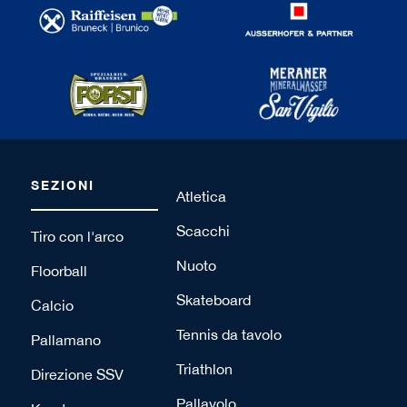
SEZIONI
Atletica
Scacchi
Tiro con l'arco
Nuoto
Floorball
Skateboard
Calcio
Tennis da tavolo
Pallamano
Triathlon
Direzione SSV
Pallavolo