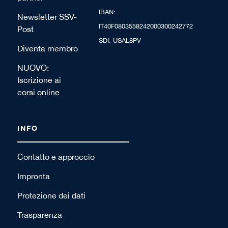
IBAN:
Newsletter SSV-
IT40F0803558242000300242772
Post
SDI: USAL8PV
Diventa membro
NUOVO:
Iscrizione ai
corsi online
INFO
Contatto e approccio
Impronta
Protezione dei dati
Trasparenza