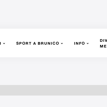
DI
I
SPORT A BRUNICO
INFO
ME