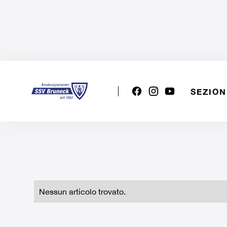
SEZION
DATE NEL SSV BRUNICO
Nessun articolo trovato.