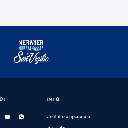
CI
INFO
Contatto e approccio
Impronta