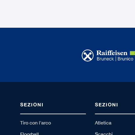
SEZIONI
SEZIONI
Tiro con l'arco
Atletica
Floorball
Scacchi