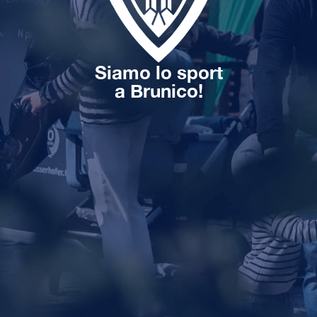
Siamo lo sport
a Brunico!