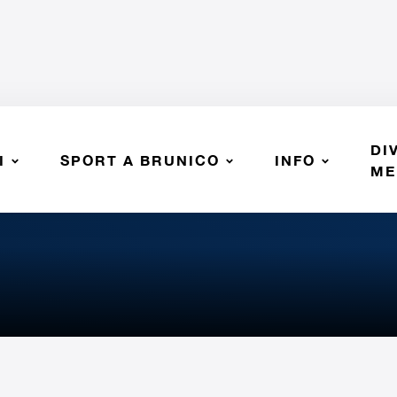
DI
I
SPORT A BRUNICO
INFO
Giacomo
ME