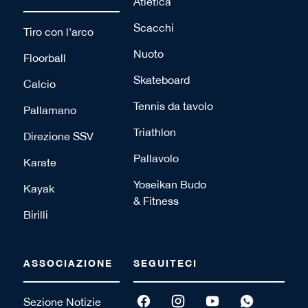
Atletica
Scacchi
Tiro con l'arco
Nuoto
Floorball
Skateboard
Calcio
Tennis da tavolo
Pallamano
Triathlon
Direzione SSV
Pallavolo
Karate
Yoseikan Budo
Kayak
& Fitness
Birilli
ASSOCIAZIONE
SEGUITECI
Sezione Notizie