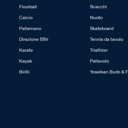
Floorball
Scacchi
Calcio
Nuoto
Pallamano
Skateboard
Direzione SSV
Tennis da tavolo
Karate
Triathlon
Kayak
Pallavolo
Birilli
Yoseikan Budo & F