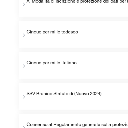
A_Modalità di iscrizione e protezione dei dati per
Cinque per mille tedesco
Cinque per mille italiano
SSV Brunico Statuto di (Nuovo 2024)
Consenso al Regolamento generale sulla protezio