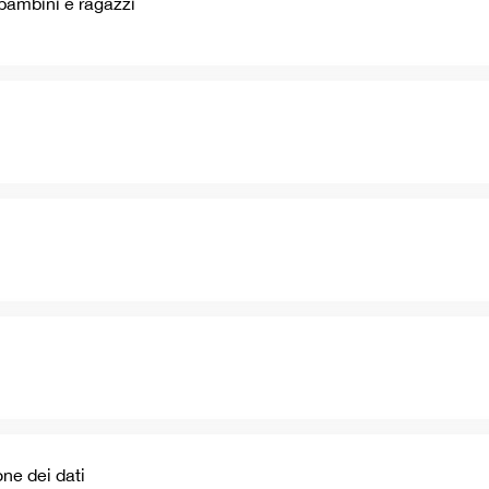
 bambini e ragazzi
ne dei dati