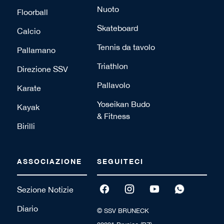
Nuoto
Floorball
Skateboard
Calcio
Tennis da tavolo
Pallamano
Triathlon
Direzione SSV
Pallavolo
Karate
Yoseikan Budo
Kayak
& Fitness
Birilli
ASSOCIAZIONE
SEGUITECI
Sezione Notizie
Diario
© SSV BRUNECK