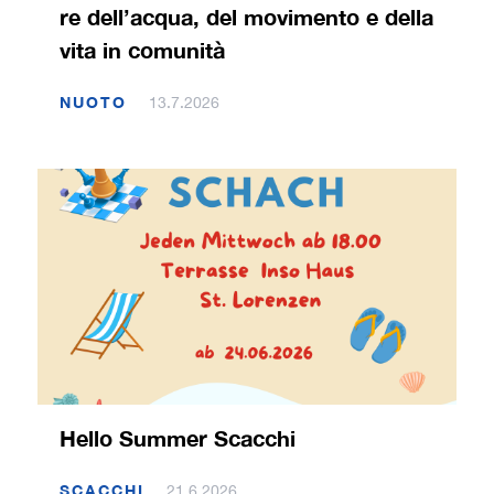
re dell’acqua, del movimento e della
vita in comunità
NUOTO
13.7.2026
Hello Summer Scacchi
SCACCHI
21.6.2026