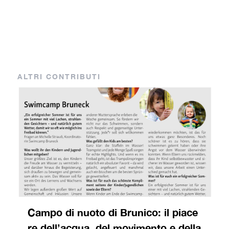
ALTRI CONTRIBUTI
Campo di nuoto di Brunico: il piace
re dell’acqua, del movimento e della