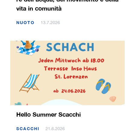
vita in comunità
NUOTO
13.7.2026
Hello Summer Scacchi
SCACCHI
21.6.2026