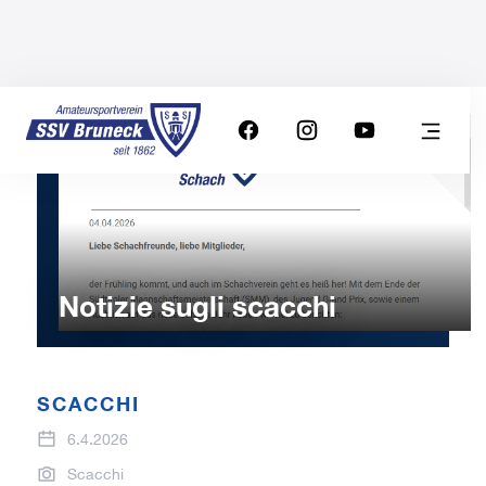
Notizie sugli scacchi
SCACCHI
6.4.2026
Scacchi