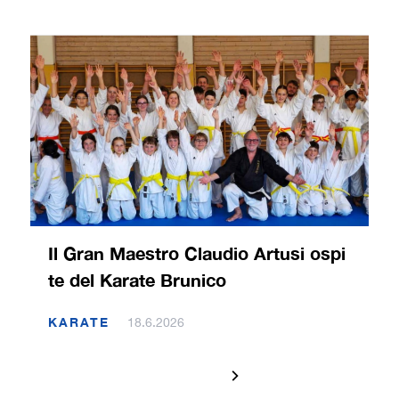
Il Gran Maestro Claudio Artusi ospi
te del Karate Brunico
KARATE
18.6.2026
1 / 120