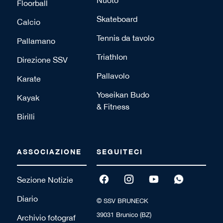
Floorball
Skateboard
Calcio
Tennis da tavolo
Pallamano
Triathlon
Direzione SSV
Pallavolo
Karate
Yoseikan Budo
Kayak
& Fitness
Birilli
ASSOCIAZIONE
SEGUITECI
Sezione Notizie
Diario
© SSV BRUNECK
39031 Brunico (BZ)
Archivio fotograf