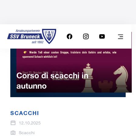
Corso di scacchi in
autunno
SCACCHI
12.10.2025
Scacchi