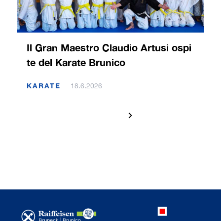
Il Gran Maestro Claudio Artusi ospi
te del Karate Brunico
KARATE
18.6.2026
1 / 120