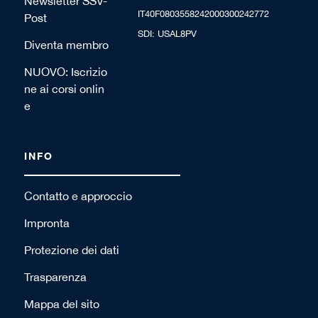
Newsletter SSV-
IT40F0803558242000300242772
Post
SDI: USAL8PV
Diventa membro
NUOVO: Iscrizio
ne ai corsi onlin
e
INFO
Contatto e approccio
Impronta
Protezione dei dati
Trasparenza
Mappa del sito