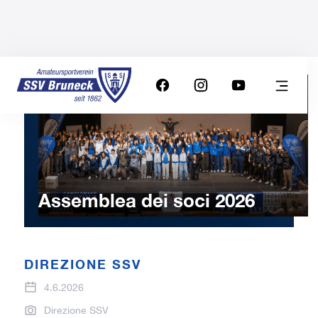
Assemblea dei soci 2026
DIREZIONE SSV
4.6.2026
Direzione SSV