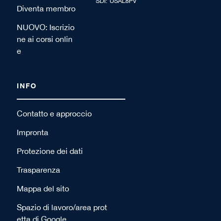
SDI: USAL8PV
Diventa membro
NUOVO: Iscrizio
ne ai corsi onlin
e
INFO
Contatto e approccio
Impronta
Protezione dei dati
Trasparenza
Mappa del sito
Spazio di lavoro/area prot
etta di Google