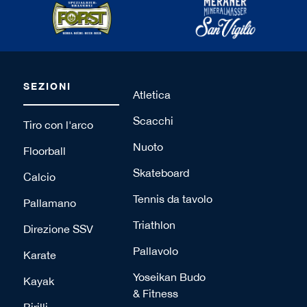
SEZIONI
Atletica
Scacchi
Tiro con l'arco
Nuoto
Floorball
Skateboard
Calcio
Tennis da tavolo
Pallamano
Triathlon
Direzione SSV
Pallavolo
Karate
Yoseikan Budo
Kayak
& Fitness
Birilli