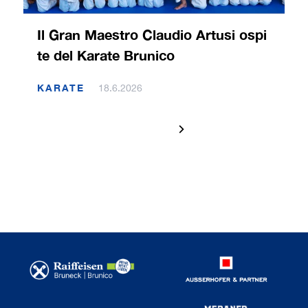
Il Gran Maestro Claudio Artusi ospi
te del Karate Brunico
KARATE
18.6.2026
1 / 120