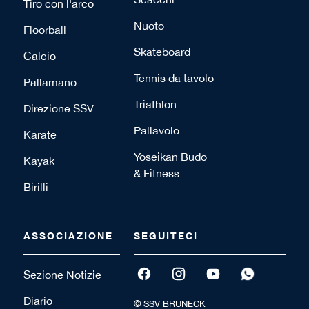
Tiro con l'arco
Nuoto
Floorball
Skateboard
Calcio
Tennis da tavolo
Pallamano
Triathlon
Direzione SSV
Pallavolo
Karate
Yoseikan Budo
Kayak
& Fitness
Birilli
ASSOCIAZIONE
SEGUITECI
Sezione Notizie
Diario
© SSV BRUNECK