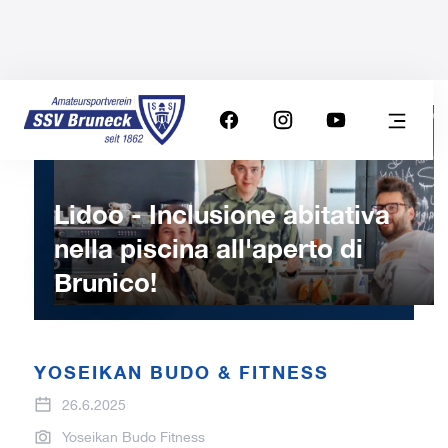
Lidoo - Inclusione abitativa
nella piscina all'aperto di
Brunico!
YOSEIKAN BUDO & FITNESS
26.6.2025
Yoseikan Budo Fitness