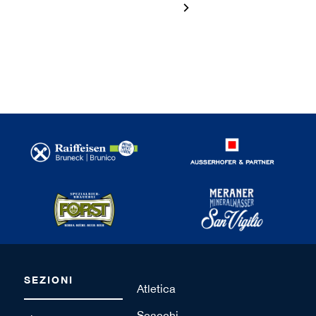
1 / 120
SEZIONI
Atletica
Scacchi