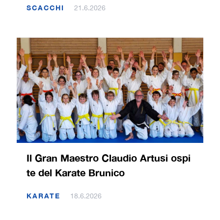
SCACCHI
21.6.2026
Il Gran Maestro Claudio Artusi ospi
te del Karate Brunico
KARATE
18.6.2026