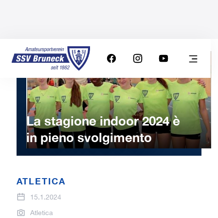
La stagione indoor 2024 è
in pieno svolgimento
ATLETICA
15.1.2024
Atletica