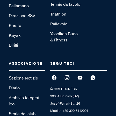
Tennis da tavolo
Pallamano
Triathlon
Direzione SSV
Pallavolo
Karate
Yoseikan Budo
Kayak
& Fitness
Birilli
ASSOCIAZIONE
SEGUITECI
Sezione Notizie
Diario
© SSV BRUNECK
39031 Brunico (BZ)
Archivio fotograf
ico
Josef-Ferrari-Str. 26
Mobile:
+39 320 6112001
Storia del club