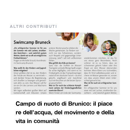
ALTRI CONTRIBUTI
Campo di nuoto di Brunico: il piace
re dell’acqua, del movimento e della
vita in comunità